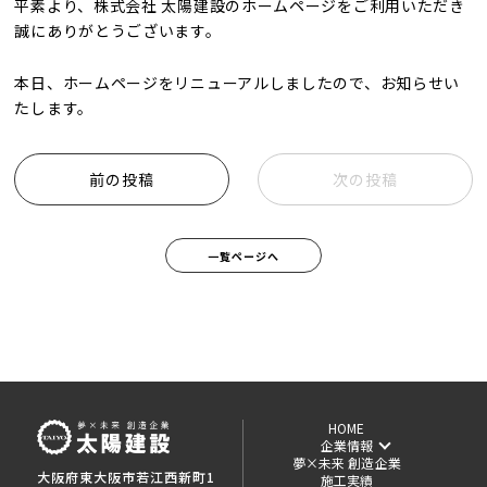
平素より、株式会社 太陽建設のホームページをご利用いただき
誠にありがとうございます。
本日、ホームページをリニューアルしましたので、お知らせい
たします。
前の投稿
次の投稿
一覧ページへ
HOME
企業情報
夢×未来 創造企業
大阪府東大阪市若江西新町1
施工実績