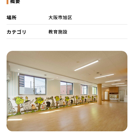
概要
場所
大阪市旭区
カテゴリ
教育施設